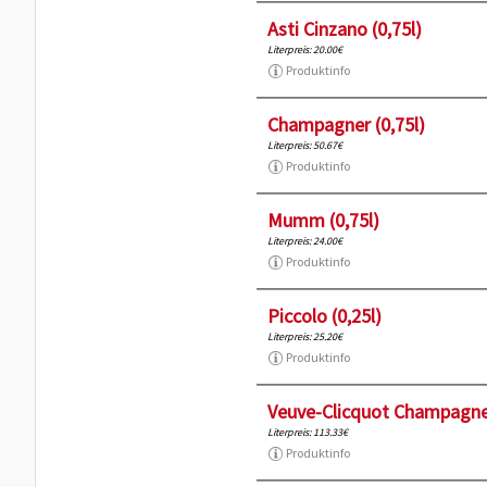
Asti Cinzano (0,75l)
Literpreis: 20.00€
Produktinfo
Champagner (0,75l)
Literpreis: 50.67€
Produktinfo
Mumm (0,75l)
Literpreis: 24.00€
Produktinfo
Piccolo (0,25l)
Literpreis: 25.20€
Produktinfo
Veuve-Clicquot Champagne 
Literpreis: 113.33€
Produktinfo