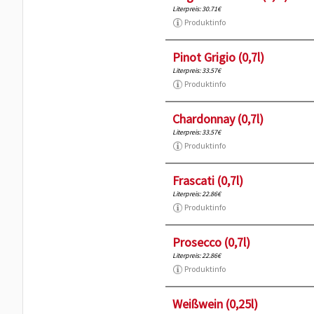
Literpreis: 30.71€
Produktinfo
Pinot Grigio (0,7l)
Literpreis: 33.57€
Produktinfo
Chardonnay (0,7l)
Literpreis: 33.57€
Produktinfo
Frascati (0,7l)
Literpreis: 22.86€
Produktinfo
Prosecco (0,7l)
Literpreis: 22.86€
Produktinfo
Weißwein (0,25l)