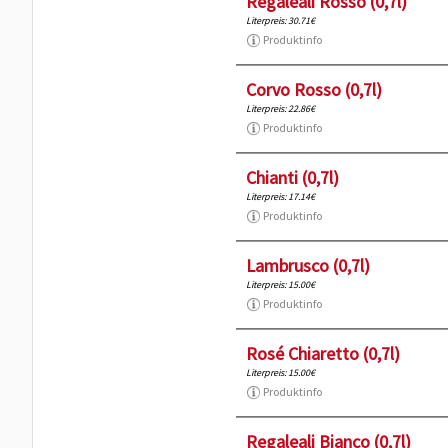
Regaleali Rosso (0,7l)
Literpreis: 30.71€
Produktinfo
Corvo Rosso (0,7l)
Literpreis: 22.86€
Produktinfo
Chianti (0,7l)
Literpreis: 17.14€
Produktinfo
Lambrusco (0,7l)
Literpreis: 15.00€
Produktinfo
Rosé Chiaretto (0,7l)
Literpreis: 15.00€
Produktinfo
Regaleali Bianco (0,7l)