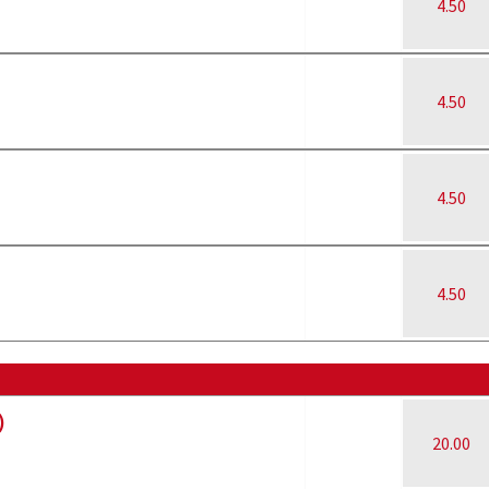
4.50
4.50
4.50
4.50
)
20.00