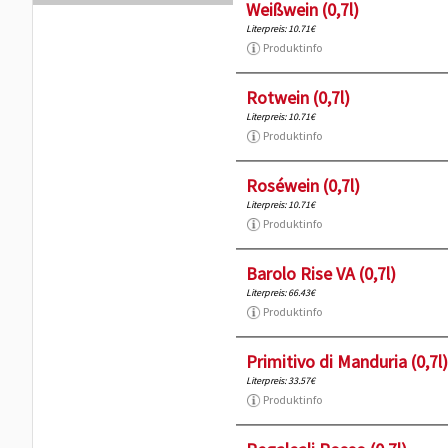
Weißwein (0,7l)
Literpreis: 10.71€
Produktinfo
Rotwein (0,7l)
Literpreis: 10.71€
Produktinfo
Roséwein (0,7l)
Literpreis: 10.71€
Produktinfo
Barolo Rise VA (0,7l)
Literpreis: 66.43€
Produktinfo
Primitivo di Manduria (0,7l)
Literpreis: 33.57€
Produktinfo