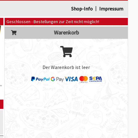
|
Shop-Info
Impressum
Geschlossen - Bestellungen zur Zeit nicht möglich!
Warenkorb
Der Warenkorb ist leer