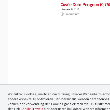
Cuvèe Dom Perignon (0,75l
Literpreis: 293.33€
Produktinfo
Wir nutzen Cookies, um Ihnen die Nutzung unserer Webseite zu ermö
andere Aspekte zu optimieren. Darüber hinaus werden personenbezog
können der Verwendung der Cookies ganz einfach mit OK zustimmen od
den Link
Cookie-Hinweis
hier oder unten im Footer. Weitere Informati