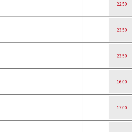
22.50
23.50
23.50
16.00
17.00