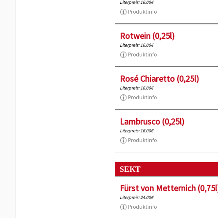
Literpreis: 16.00€
Produktinfo
Rotwein (0,25l)
Literpreis: 16.00€
Produktinfo
Rosé Chiaretto (0,25l)
Literpreis: 16.00€
Produktinfo
Lambrusco (0,25l)
Literpreis: 16.00€
Produktinfo
SEKT
Fürst von Metternich (0,75l
Literpreis: 24.00€
Produktinfo