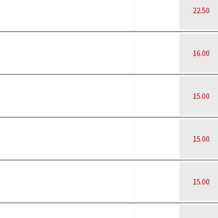
22.50
16.00
15.00
15.00
15.00