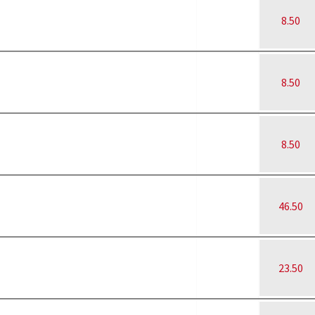
8.50
8.50
8.50
46.50
23.50