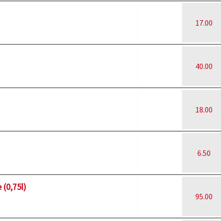
17.00
40.00
18.00
6.50
(0,75l)
95.00