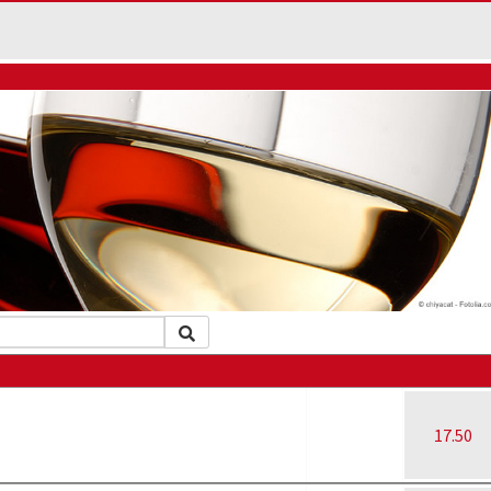
17.50